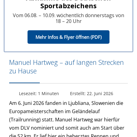
Sportabzeichens
Vom 06.08. – 10.09. wöchentlich donnerstags von
18 – 20 Uhr
Mehr Infos & Flyer öffnen (PDF)
Manuel Hartweg – auf langen Strecken
zu Hause
Lesezeit: 1 Minuten
Erstellt: 22. Juni 2026
Am 6. Juni 2026 fanden in Ljubliana, Slowenien die
Europameisterschaften im Geländelauf
(Trailrunning) statt. Manuel Hartweg war hierfür
vom DLV nominiert und somit auch am Start über
die 52 km. Er lief hier ein beherztes Rennen und