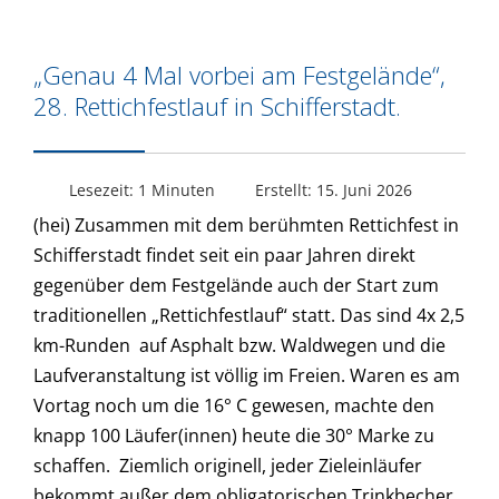
„Genau 4 Mal vorbei am Festgelände“,
28. Rettichfestlauf in Schifferstadt.
Lesezeit: 1 Minuten
Erstellt: 15. Juni 2026
(hei) Zusammen mit dem berühmten Rettichfest in
Schifferstadt findet seit ein paar Jahren direkt
gegenüber dem Festgelände auch der Start zum
traditionellen „Rettichfestlauf“ statt. Das sind 4x 2,5
km-Runden
auf Asphalt bzw. Waldwegen und die
Laufveranstaltung ist völlig im Freien. Waren es am
Vortag noch um die 16° C gewesen, machte den
knapp 100 Läufer(innen) heute die 30° Marke zu
schaffen.
Ziemlich originell, jeder Zieleinläufer
bekommt außer dem obligatorischen Trinkbecher