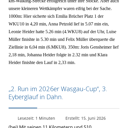
km-Walking-Strecke erfolgreich unter ihre Stöcke. Aber auch
unsere kleineren Wettkämpfer waren eifrig bei der Sache.
1000m: Hier sicherte sich Emilia Brücher Platz 1 der
WKU10 in 4,20 min, Anna Petzold lief in 5.07 min ein,
Leonie Heider hatte 5.26 min (4.WKU8) auf der Uhr, Luise
Müller finishte in 5.30 min und Felix Müller überquerte die
Ziellinie in 6,04 min (6.MKU8). 350m: Joris Gensheimer lief
2,18 min, Johanna Heider folgte in 2.32 min und Klara
Heider finishte den Lauf in 2,33 min.
„2. Run im 2026er Wasgau-Cup“, 3.
Eyberglauf in Dahn.
Lesezeit: 1 Minuten
Erstellt: 15. Juni 2026
(hei) Mit seinen 11 Kilometern und 510