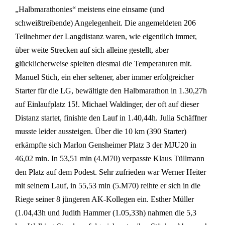
„Halbmarathonies“ meistens eine einsame (und
schweißtreibende) Angelegenheit. Die angemeldeten 206
Teilnehmer der Langdistanz waren, wie eigentlich immer,
über weite Strecken auf sich alleine gestellt, aber
glücklicherweise spielten diesmal die Temperaturen mit.
Manuel Stich, ein eher seltener, aber immer erfolgreicher
Starter für die LG, bewältigte den Halbmarathon in 1.30,27h
auf Einlaufplatz 15!. Michael Waldinger, der oft auf dieser
Distanz startet, finishte den Lauf in 1.40,44h. Julia Schäffner
musste leider aussteigen. Über die 10 km (390 Starter)
erkämpfte sich Marlon Gensheimer Platz 3 der MJU20 in
46,02 min. In 53,51 min (4.M70) verpasste Klaus Tüllmann
den Platz auf dem Podest. Sehr zufrieden war Werner Heiter
mit seinem Lauf, in 55,53 min (5.M70) reihte er sich in die
Riege seiner 8 jüngeren AK-Kollegen ein. Esther Müller
(1.04,43h und Judith Hammer (1.05,33h) nahmen die 5,3