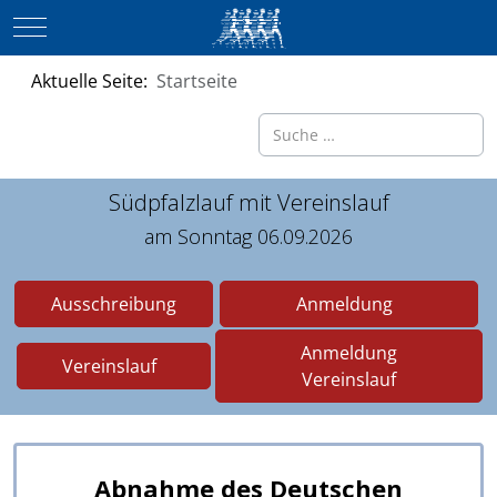
Mobile Menu Toggle
Aktuelle Seite:
Startseite
Suchen
Südpfalzlauf mit Vereinslauf
am Sonntag 06.09.2026
Ausschreibung
Anmeldung
Anmeldung
Vereinslauf
Vereinslauf
Abnahme des Deutschen